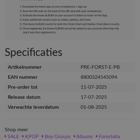
Specificaties
Artikelnummer
PRE-FORST-E-PB
EAN nummer
8800324545094
Pre-order tot
11-07-2025
Release datum
17-07-2025
Verwachte leverdatum
01-08-2025
Shop meer
SALE
KPOP
Boy Groups
Albums
Forestella