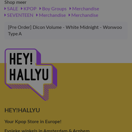
Shop meer
SALE
KPOP
Boy Groups
Merchandise
SEVENTEEN
Merchandise
Merchandise
[Pre Order] Dicon Volume - White Midnight - Wonwoo
Type A
HEY!HALLYU
Your Kpop Store in Europe!
Fysieke winkels in Amsterdam & Arnhem