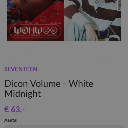
SEVENTEEN
Dicon Volume - White
Midnight
€ 63
,-
Aantal