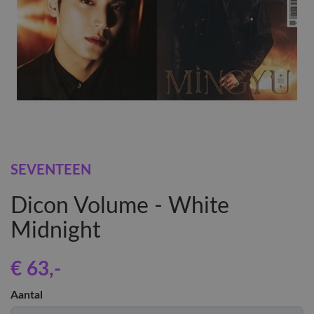
SEVENTEEN
Dicon Volume - White
Midnight
€ 63
,-
Aantal