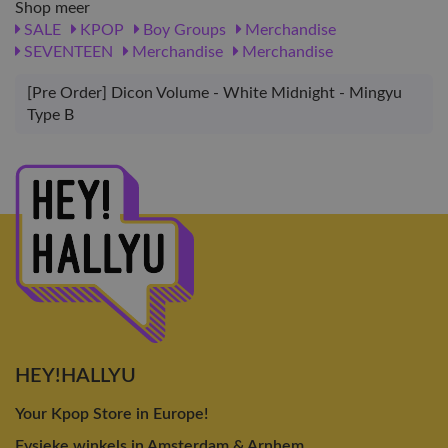
Shop meer
SALE
KPOP
Boy Groups
Merchandise
SEVENTEEN
Merchandise
Merchandise
[Pre Order] Dicon Volume - White Midnight - Mingyu
Type B
HEY!HALLYU
Your Kpop Store in Europe!
Fysieke winkels in Amsterdam & Arnhem