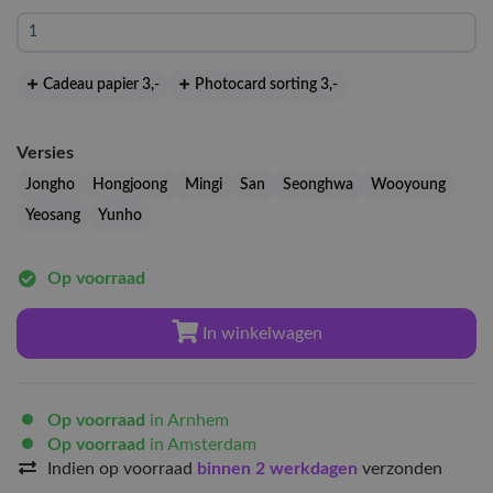
Cadeau papier 3
,-
Photocard sorting 3
,-
Versies
Jongho
Hongjoong
Mingi
San
Seonghwa
Wooyoung
Yeosang
Yunho
Op voorraad
In winkelwagen
Op voorraad
in Arnhem
Op voorraad
in Amsterdam
Indien op voorraad
binnen 2 werkdagen
verzonden