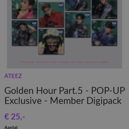
ATEEZ
Golden Hour Part.5 - POP-UP
Exclusive - Member Digipack
€ 25
,-
Aantal