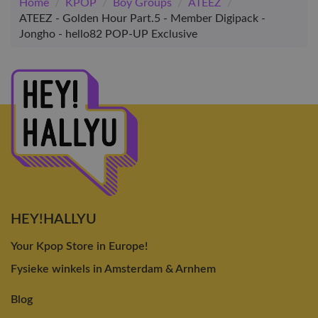
Home
/
KPOP
/
Boy Groups
/
ATEEZ
/
ATEEZ - Golden Hour Part.5 - Member Digipack -
Jongho - hello82 POP-UP Exclusive
HEY!HALLYU
Your Kpop Store in Europe!
Fysieke winkels in Amsterdam & Arnhem
Blog