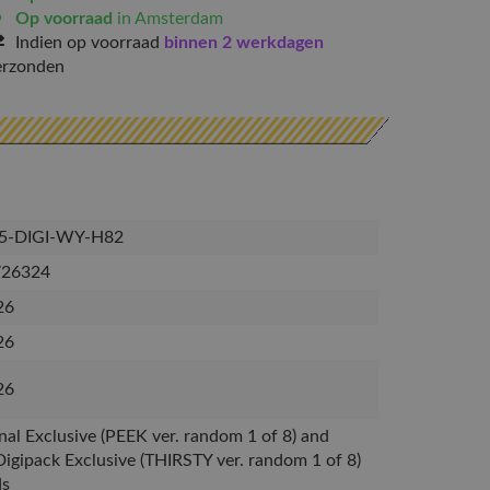
Op voorraad
in Amsterdam
Indien op voorraad
binnen 2 werkdagen
erzonden
5-DIGI-WY-H82
726324
26
26
26
nal Exclusive (PEEK ver. random 1 of 8) and
gipack Exclusive (THIRSTY ver. random 1 of 8)
ds