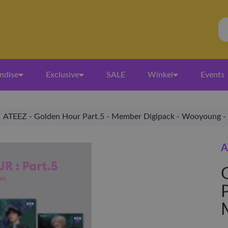
ndise
Exclusive
SALE
Winkel
Events
ATEEZ - Golden Hour Part.5 - Member Digipack - Wooyoung -
A