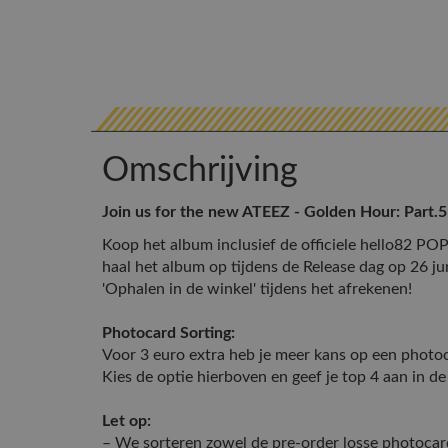
Omschrijving
Join us for the new ATEEZ - Golden Hour: Part.5
Koop het album inclusief de officiele hello82 PO
haal het album op tijdens de Release dag op 26 jun
'Ophalen in de winkel' tijdens het afrekenen!
Photocard Sorting:
Voor 3 euro extra heb je meer kans op een photoc
Kies de optie hierboven en geef je top 4 aan in 
Let op:
– We sorteren zowel de pre-order losse photocar