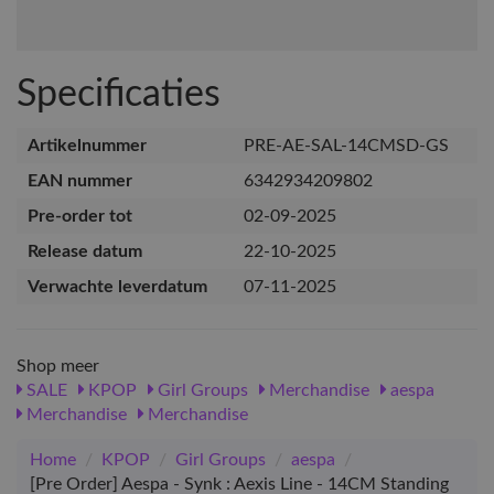
Specificaties
Artikelnummer
PRE-AE-SAL-14CMSD-GS
EAN nummer
6342934209802
Pre-order tot
02-09-2025
Release datum
22-10-2025
Verwachte leverdatum
07-11-2025
Shop meer
SALE
KPOP
Girl Groups
Merchandise
aespa
Merchandise
Merchandise
Home
/
KPOP
/
Girl Groups
/
aespa
/
[Pre Order] Aespa - Synk : Aexis Line - 14CM Standing