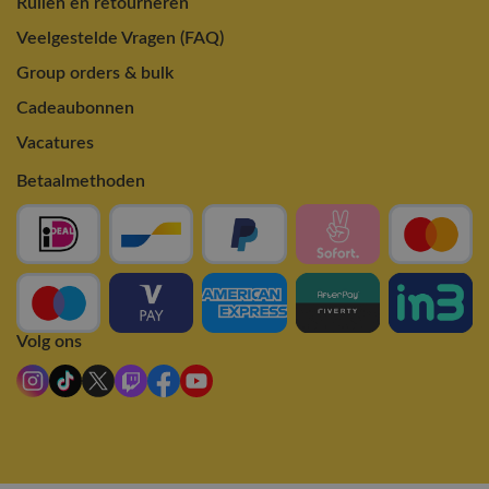
Ruilen en retourneren
Veelgestelde Vragen (FAQ)
Group orders & bulk
Cadeaubonnen
Vacatures
Betaalmethoden
Volg ons