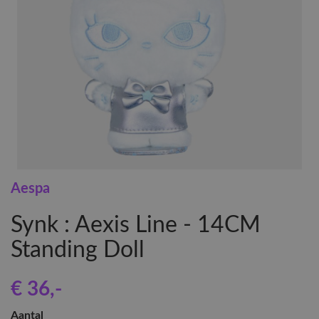
Aespa
Synk : Aexis Line - 14CM
Standing Doll
€ 36
,-
Aantal