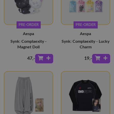
PRE-ORDER
PRE-ORDER
Aespa
Aespa
Synk: Complaexity -
Synk: Complaexity - Lucky
Magnet Doll
Charm
47
,-
19
,-