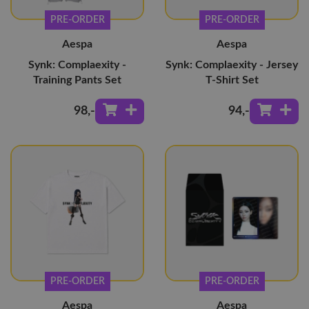
PRE-ORDER
PRE-ORDER
Aespa
Aespa
Synk: Complaexity -
Synk: Complaexity - Jersey
Training Pants Set
T-Shirt Set
98
,-
94
,-
PRE-ORDER
PRE-ORDER
Aespa
Aespa