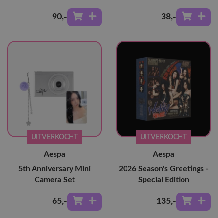
90
,-
38
,-
UITVERKOCHT
UITVERKOCHT
Aespa
Aespa
5th Anniversary Mini
2026 Season's Greetings -
Camera Set
Special Edition
65
,-
135
,-