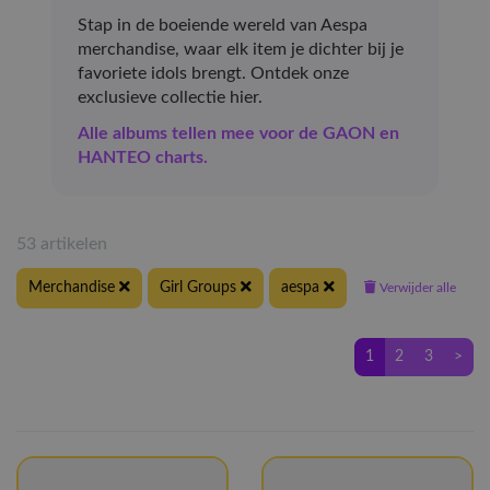
Stap in de boeiende wereld van Aespa
merchandise, waar elk item je dichter bij je
favoriete idols brengt. Ontdek onze
exclusieve collectie hier.
Alle albums tellen mee voor de GAON en
HANTEO charts.
53 artikelen
Merchandise
Girl Groups
aespa
Verwijder alle
1
2
3
>