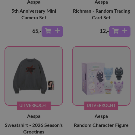
Aespa
Aespa
5th Anniversary Mini
Richman - Random Trading
Camera Set
Card Set
65
,-
12
,-
UITVERKOCHT
UITVERKOCHT
Aespa
Aespa
Sweatshirt - 2026 Season's
Random Character Figure
Greetings