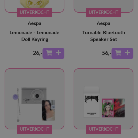
UITVERKOCHT
UITVERKOCHT
Aespa
Aespa
Lemonade - Lemonade
Turnable Bluetooth
Doll Keyring
Speaker Set
26
,-
56
,-
UITVERKOCHT
UITVERKOCHT