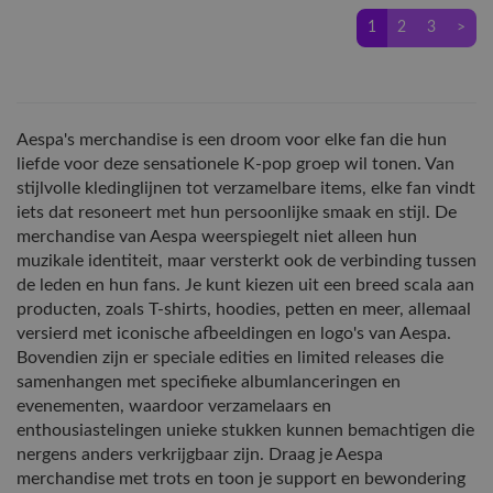
1
2
3
>
Aespa's merchandise is een droom voor elke fan die hun
liefde voor deze sensationele K-pop groep wil tonen. Van
stijlvolle kledinglijnen tot verzamelbare items, elke fan vindt
iets dat resoneert met hun persoonlijke smaak en stijl. De
merchandise van Aespa weerspiegelt niet alleen hun
muzikale identiteit, maar versterkt ook de verbinding tussen
de leden en hun fans. Je kunt kiezen uit een breed scala aan
producten, zoals T-shirts, hoodies, petten en meer, allemaal
versierd met iconische afbeeldingen en logo's van Aespa.
Bovendien zijn er speciale edities en limited releases die
samenhangen met specifieke albumlanceringen en
evenementen, waardoor verzamelaars en
enthousiastelingen unieke stukken kunnen bemachtigen die
nergens anders verkrijgbaar zijn. Draag je Aespa
merchandise met trots en toon je support en bewondering