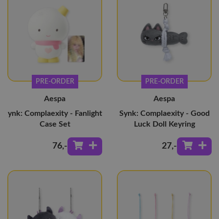
PRE-ORDER
PRE-ORDER
Aespa
Aespa
ynk: Complaexity - Fanlight
Synk: Complaexity - Good
Case Set
Luck Doll Keyring
76
,-
27
,-