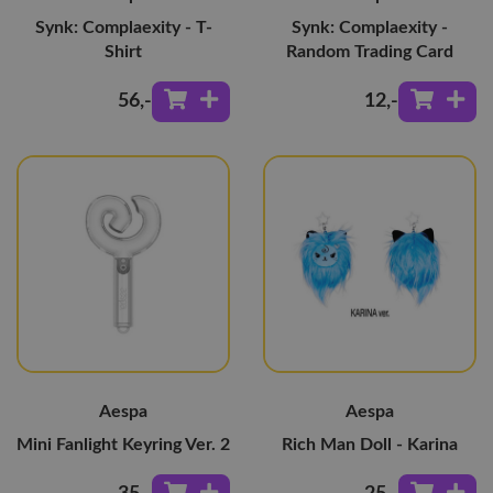
Synk: Complaexity - T-
Synk: Complaexity -
Shirt
Random Trading Card
56
,-
12
,-
Aespa
Aespa
Mini Fanlight Keyring Ver. 2
Rich Man Doll - Karina