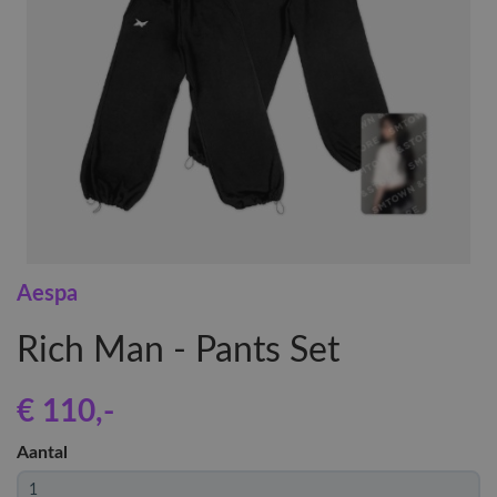
Aespa
Rich Man - Pants Set
€ 110
,-
Aantal