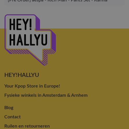
[Pre Order] aespa - Rich Man - Pants Set - Karina
HEY!HALLYU
Your Kpop Store in Europe!
Fysieke winkels in Amsterdam & Arnhem
Blog
Contact
Ruilen en retourneren