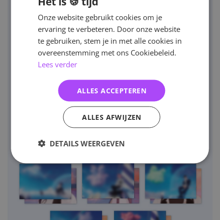
Het is 🍪 tijd
Onze website gebruikt cookies om je
ervaring te verbeteren. Door onze website
te gebruiken, stem je in met alle cookies in
overeenstemming met ons Cookiebeleid.
Lees verder
ALLES ACCEPTEREN
ALLES AFWIJZEN
DETAILS WEERGEVEN