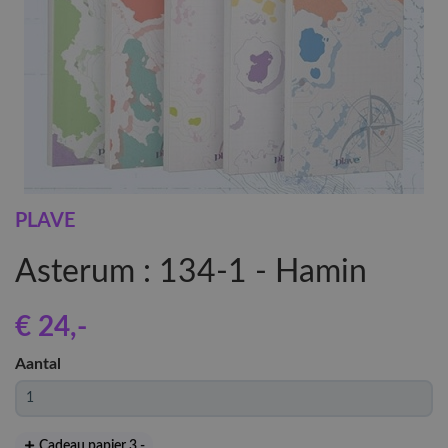
PLAVE
Asterum : 134-1 - Hamin
€ 24
,-
Aantal
Cadeau papier 3
,-