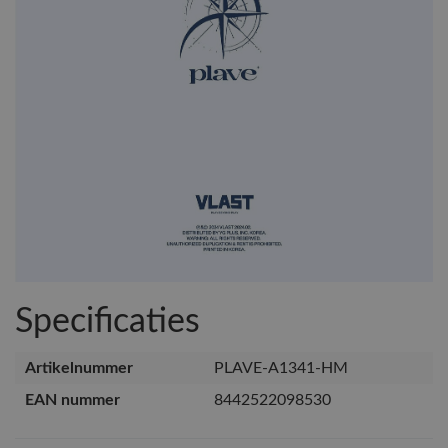
Specificaties
Artikelnummer
PLAVE-A1341-HM
EAN nummer
8442522098530