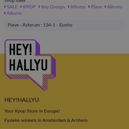
Shop meer
SALE
KPOP
Boy Groups
Albums
Plave
Albums
Albums
Plave - Asterum : 134-1 - Eunho
HEY!HALLYU
Your Kpop Store in Europe!
Fysieke winkels in Amsterdam & Arnhem