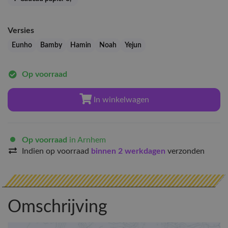
Versies
Eunho
Bamby
Hamin
Noah
Yejun
Op voorraad
In winkelwagen
Op voorraad
in Arnhem
Indien op voorraad
binnen 2 werkdagen
verzonden
Omschrijving