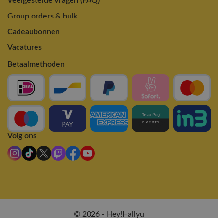
Veelgestelde Vragen (FAQ)
Group orders & bulk
Cadeaubonnen
Vacatures
Betaalmethoden
Volg ons
© 2026 - Hey!Hallyu