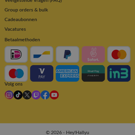
Veelgestelde Vragen (FAQ)
Group orders & bulk
Cadeaubonnen
Vacatures
Betaalmethoden
Volg ons
© 2026 - Hey!Hallyu