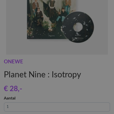
ONEWE
Planet Nine : Isotropy
€ 28
,-
Aantal