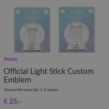
Aespa
Official Light Stick Custom
Emblem
Verwachtte levertijd: 2-3 weken
€ 25
,-