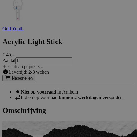
Odd Youth
Acrylic Light Stick
€ 45
,-
Aantal
Cadeau papier 3
,-
Levertijd: 2-3 weken
Nabestellen
Niet op voorraad
in Arnhem
Indien op voorraad
binnen 2 werkdagen
verzonden
Omschrijving