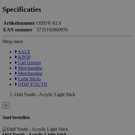
Specificaties
Artikelnummer
ODDY-ALS
EAN nummer
5735192860976
Shop meer
SALE
KPOP
Girl Groups
Merchandise
Merchandise
Light Sticks
ODD YOUTH
Odd Youth - Acrylic Light Stick
×
Snel bestellen
Odd Youth - Acrylic Light Stick