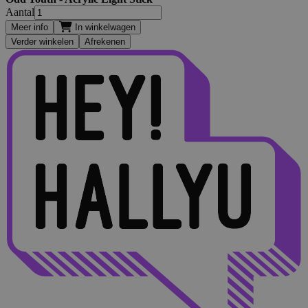
Aantal
Meer info
In winkelwagen
Verder winkelen
Afrekenen