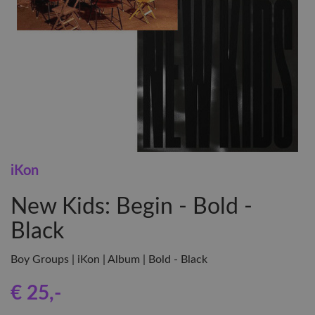
iKon
New Kids: Begin - Bold -
Black
Boy Groups | iKon | Album | Bold - Black
€ 25
,-