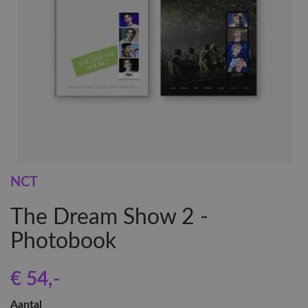
NCT
The Dream Show 2 -
Photobook
€ 54
,-
Aantal