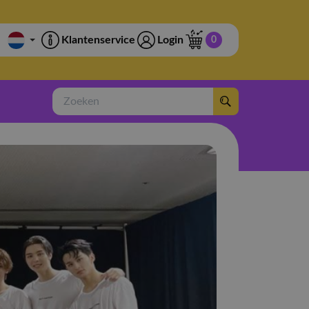
Klantenservice
Login
0
Zoeken