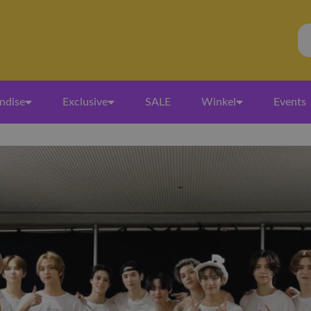
ndise
Exclusive
SALE
Winkel
Events