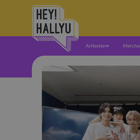
Artiesten
Mercha