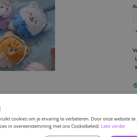
A
V
d
uikt cookies om je ervaring te verbeteren. Door onze website te
ookies in overeenstemming met ons Cookiebeleid.
Lees verder