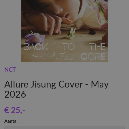
NCT
Allure Jisung Cover - May
2026
€ 25
,-
Aantal