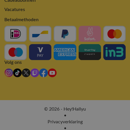
Cadeaubonnen
Vacatures
Betaalmethoden
Volg ons
© 2026 - Hey!Hallyu
•
Privacyverklaring
•