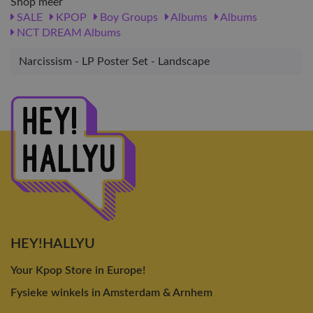
Shop meer
SALE
KPOP
Boy Groups
Albums
Albums
NCT DREAM Albums
Narcissism - LP Poster Set - Landscape
HEY!HALLYU
Your Kpop Store in Europe!
Fysieke winkels in Amsterdam & Arnhem