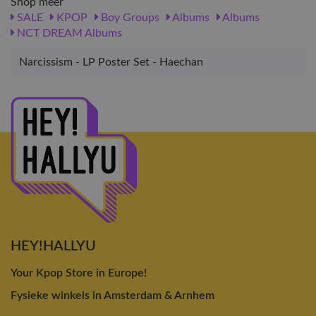
Shop meer
SALE
KPOP
Boy Groups
Albums
Albums
NCT DREAM Albums
Narcissism - LP Poster Set - Haechan
HEY!HALLYU
Your Kpop Store in Europe!
Fysieke winkels in Amsterdam & Arnhem