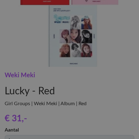
Weki Meki
Lucky - Red
Girl Groups | Weki Meki | Album | Red
€ 31
,-
Aantal