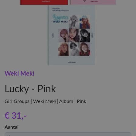
Weki Meki
Lucky - Pink
Girl Groups | Weki Meki | Album | Pink
€ 31
,-
Aantal