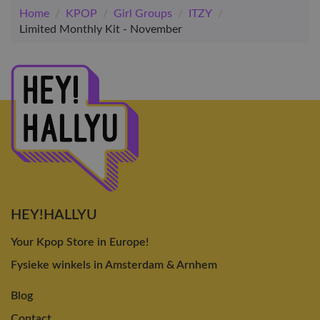
Home
/
KPOP
/
Girl Groups
/
ITZY
/
Limited Monthly Kit - November
HEY!HALLYU
Your Kpop Store in Europe!
Fysieke winkels in Amsterdam & Arnhem
Blog
Contact