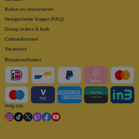
Ruilen en retourneren
Veelgestelde Vragen (FAQ)
Group orders & bulk
Cadeaubonnen
Vacatures
Betaalmethoden
Volg ons