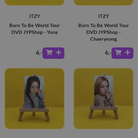
ITZY
ITZY
Born To Be World Tour
Born To Be World Tour
DVD JYPShop - Yuna
DVD JYPShop -
Chaeryeong
6
,-
6
,-