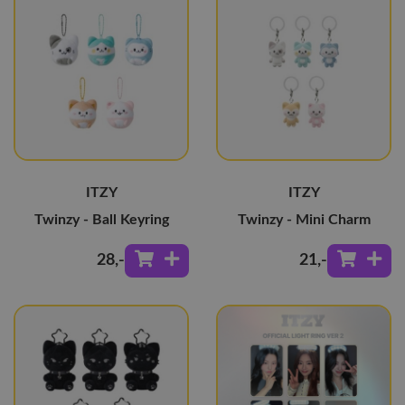
ITZY
ITZY
Twinzy - Ball Keyring
Twinzy - Mini Charm
28
,-
21
,-