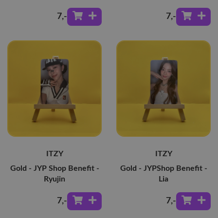
7
,-
7
,-
ITZY
ITZY
Gold - JYP Shop Benefit -
Gold - JYPShop Benefit -
Ryujin
Lia
7
,-
7
,-