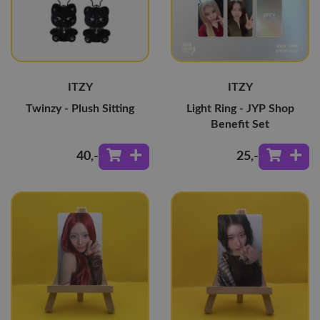
ITZY
ITZY
Twinzy - Plush Sitting
Light Ring - JYP Shop
Benefit Set
40
,-
25
,-