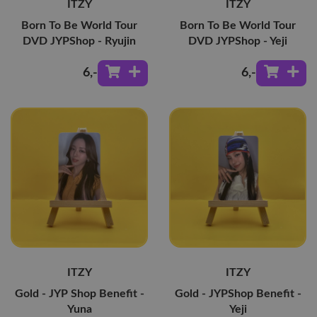
ITZY
ITZY
Born To Be World Tour
Born To Be World Tour
DVD JYPShop - Ryujin
DVD JYPShop - Yeji
6
,-
6
,-
ITZY
ITZY
Gold - JYP Shop Benefit -
Gold - JYPShop Benefit -
Yuna
Yeji