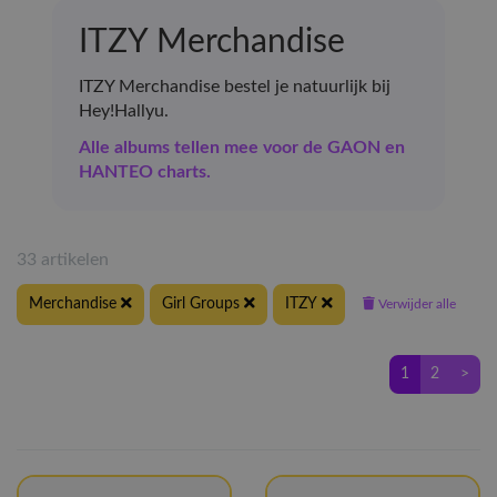
ITZY Merchandise
ITZY Merchandise bestel je natuurlijk bij
Hey!Hallyu.
Alle albums tellen mee voor de GAON en
HANTEO charts.
33 artikelen
Merchandise
Girl Groups
ITZY
Verwijder alle
1
2
>