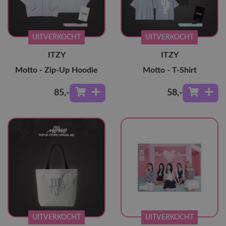
UITVERKOCHT
UITVERKOCHT
ITZY
ITZY
Motto - Zip-Up Hoodie
Motto - T-Shirt
85
,-
58
,-
UITVERKOCHT
UITVERKOCHT