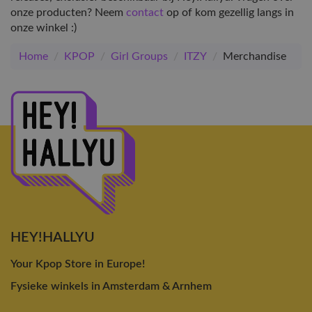
onze producten? Neem
contact
op of kom gezellig langs in
onze winkel :)
Home
/
KPOP
/
Girl Groups
/
ITZY
/
Merchandise
HEY!HALLYU
Your Kpop Store in Europe!
Fysieke winkels in Amsterdam & Arnhem