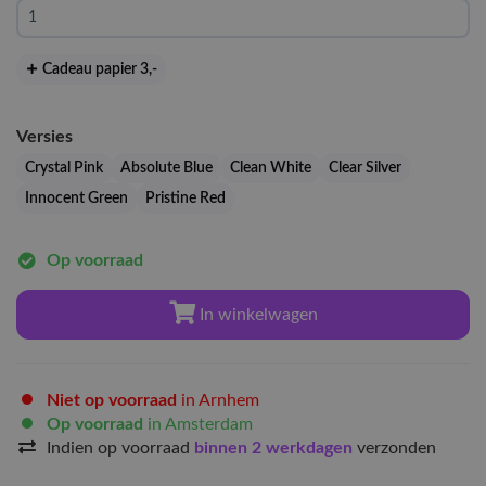
Cadeau papier 3
,-
Versies
Crystal Pink
Absolute Blue
Clean White
Clear Silver
Innocent Green
Pristine Red
Op voorraad
In winkelwagen
Niet op voorraad
in Arnhem
Op voorraad
in Amsterdam
Indien op voorraad
binnen 2 werkdagen
verzonden