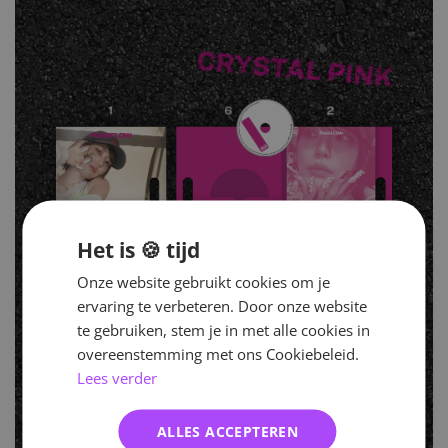
Het is 🍪 tijd
Onze website gebruikt cookies om je
ervaring te verbeteren. Door onze website
te gebruiken, stem je in met alle cookies in
overeenstemming met ons Cookiebeleid.
Lees verder
ALLES ACCEPTEREN