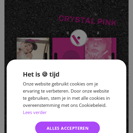
Het is 🍪 tijd
Onze website gebruikt cookies om je
ervaring te verbeteren. Door onze website
te gebruiken, stem je in met alle cookies in
overeenstemming met ons Cookiebeleid.
Lees verder
ALLES ACCEPTEREN