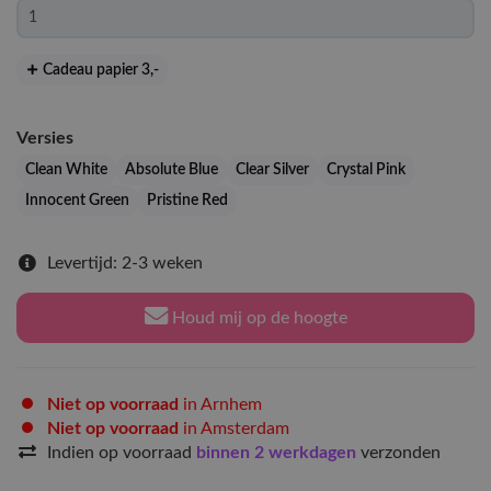
Cadeau papier 3
,-
Versies
Clean White
Absolute Blue
Clear Silver
Crystal Pink
Innocent Green
Pristine Red
Levertijd: 2-3 weken
Houd mij op de hoogte
Niet op voorraad
in Arnhem
Niet op voorraad
in Amsterdam
Indien op voorraad
binnen 2 werkdagen
verzonden