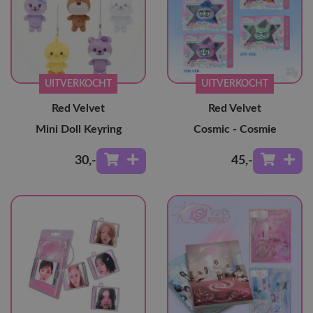
UITVERKOCHT
UITVERKOCHT
Red Velvet
Red Velvet
Mini Doll Keyring
Cosmic - Cosmie
30
,-
45
,-