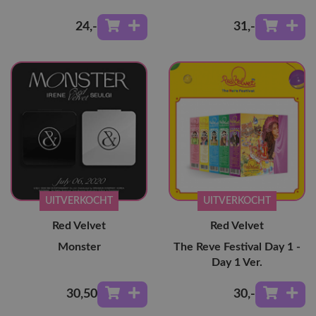
24
,-
31
,-
UITVERKOCHT
UITVERKOCHT
Red Velvet
Red Velvet
Monster
The Reve Festival Day 1 -
Day 1 Ver.
30
,50
30
,-