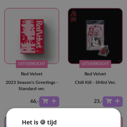
UITVERKOCHT
UITVERKOCHT
Red Velvet
Red Velvet
2023 Season's Greetings -
Chill Kill - SMini Ver.
Standard ver.
66
,-
23
,-
Het is 🍪 tijd