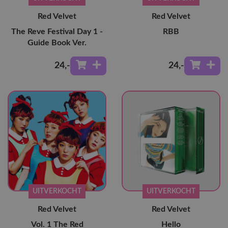
Red Velvet
Red Velvet
The Reve Festival Day 1 -
RBB
Guide Book Ver.
24
,-
24
,-
UITVERKOCHT
UITVERKOCHT
Red Velvet
Red Velvet
Vol. 1 The Red
Hello