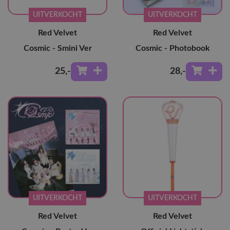
UITVERKOCHT
UITVERKOCHT
Red Velvet
Red Velvet
Cosmic - Smini Ver
Cosmic - Photobook
25
,-
28
,-
UITVERKOCHT
UITVERKOCHT
Red Velvet
Red Velvet