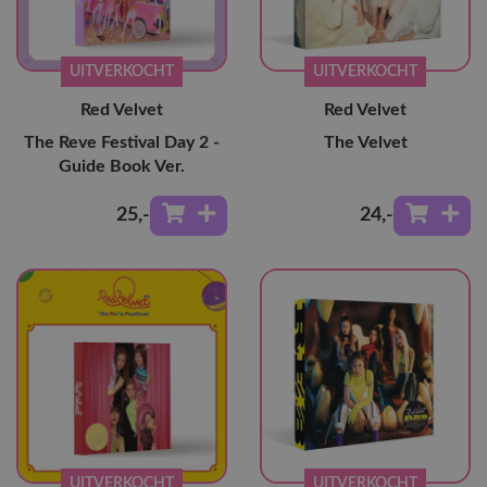
UITVERKOCHT
UITVERKOCHT
Red Velvet
Red Velvet
The Reve Festival Day 2 -
The Velvet
Guide Book Ver.
25
,-
24
,-
UITVERKOCHT
UITVERKOCHT