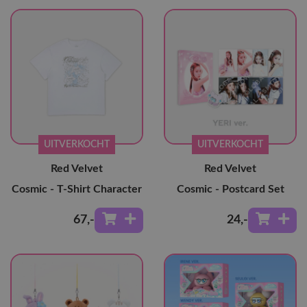
UITVERKOCHT
UITVERKOCHT
Red Velvet
Red Velvet
Cosmic - T-Shirt Character
Cosmic - Postcard Set
67
,-
24
,-