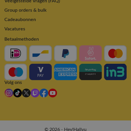
Veelgestelde Vragen (FAQ)
Group orders & bulk
Cadeaubonnen
Vacatures
Betaalmethoden
Volg ons
© 2026 - Hey!Hallyu