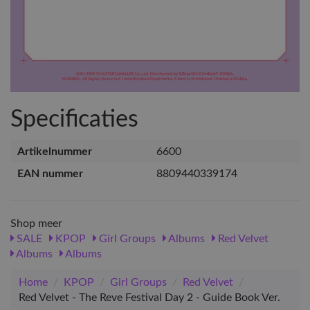
Specificaties
Artikelnummer
6600
EAN nummer
8809440339174
Shop meer
SALE
KPOP
Girl Groups
Albums
Red Velvet
Albums
Albums
Home
/
KPOP
/
Girl Groups
/
Red Velvet
/
Red Velvet - The Reve Festival Day 2 - Guide Book Ver.