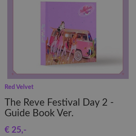
Red Velvet
The Reve Festival Day 2 -
Guide Book Ver.
€ 25
,-