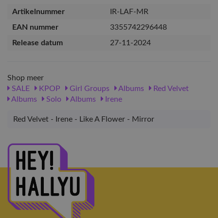
Artikelnummer
IR-LAF-MR
EAN nummer
3355742296448
Release datum
27-11-2024
Shop meer
SALE
KPOP
Girl Groups
Albums
Red Velvet
Albums
Solo
Albums
Irene
Red Velvet - Irene - Like A Flower - Mirror