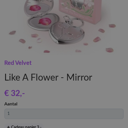
Red Velvet
Like A Flower - Mirror
€ 32
,-
Aantal
Cadeau papier 3
,-