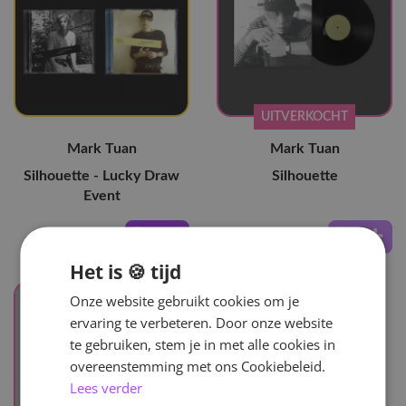
UITVERKOCHT
Mark Tuan
Mark Tuan
Silhouette - Lucky Draw
Silhouette
Event
20
,-
50
,-
Het is 🍪 tijd
Onze website gebruikt cookies om je
ervaring te verbeteren. Door onze website
te gebruiken, stem je in met alle cookies in
overeenstemming met ons Cookiebeleid.
Lees verder