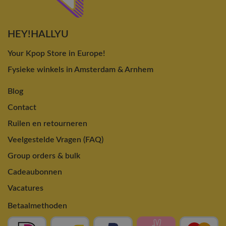
HEY!HALLYU
Your Kpop Store in Europe!
Fysieke winkels in Amsterdam & Arnhem
Blog
Contact
Ruilen en retourneren
Veelgestelde Vragen (FAQ)
Group orders & bulk
Cadeaubonnen
Vacatures
Betaalmethoden