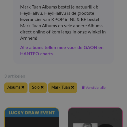
Mark Tuan Albums bestel je natuurlijk bij
Hey!Hallyu. Hey!Hallyu is de grootste
leverancier van KPOP in NL & BE bestel
Mark Tuan Albums en vele andere Albums
direct online of kom langs in onze winkel in
Arnhem!
Alle albums tellen mee voor de GAON en
HANTEO charts.
3 artikelen
Albums
Solo
Mark Tuan
Verwijder alle