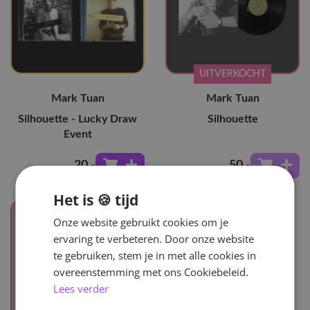
UITVERKOCHT
Mark Tuan
Mark Tuan
Silhouette - Lucky Draw
Silhouette
Event
20
,-
50
,-
Het is 🍪 tijd
Onze website gebruikt cookies om je
ervaring te verbeteren. Door onze website
te gebruiken, stem je in met alle cookies in
overeenstemming met ons Cookiebeleid.
Lees verder