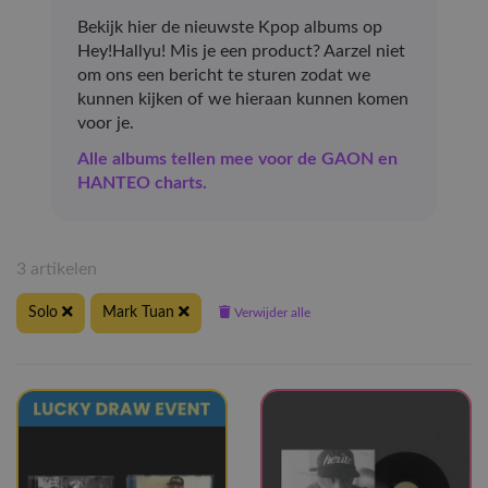
Bekijk hier de nieuwste Kpop albums op
Hey!Hallyu! Mis je een product? Aarzel niet
om ons een bericht te sturen zodat we
kunnen kijken of we hieraan kunnen komen
voor je.
Alle albums tellen mee voor de GAON en
HANTEO charts.
3 artikelen
Solo
Mark Tuan
Verwijder alle