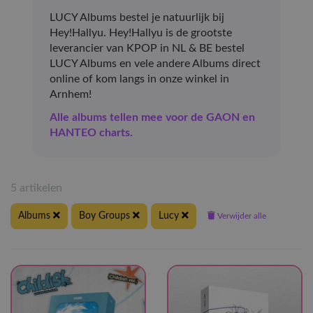
LUCY Albums bestel je natuurlijk bij
Hey!Hallyu. Hey!Hallyu is de grootste
leverancier van KPOP in NL & BE bestel
LUCY Albums en vele andere Albums direct
online of kom langs in onze winkel in
Arnhem!
Alle albums tellen mee voor de GAON en
HANTEO charts.
5 artikelen
Albums
Boy Groups
Lucy
Verwijder alle