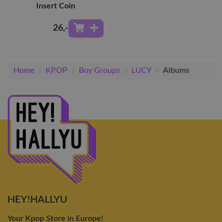
Insert Coin
26
,-
Home
/
KPOP
/
Boy Groups
/
LUCY
/
Albums
HEY!HALLYU
Your Kpop Store in Europe!