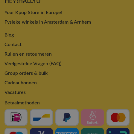
HEY!HALLYU
Your Kpop Store in Europe!
Fysieke winkels in Amsterdam & Arnhem
Blog
Contact
Ruilen en retourneren
Veelgestelde Vragen (FAQ)
Group orders & bulk
Cadeaubonnen
Vacatures
Betaalmethoden