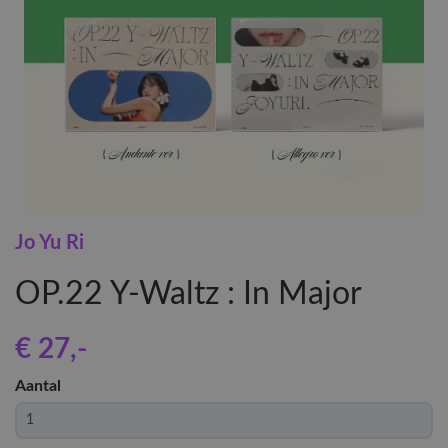
Jo Yu Ri
OP.22 Y-Waltz : In Major
€ 27
,-
Aantal