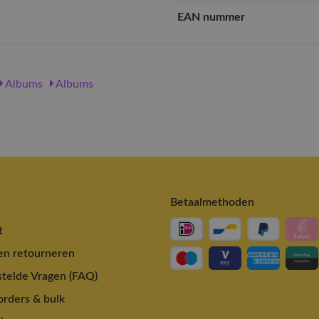
EAN nummer
Albums
Albums
Betaalmethoden
t
en retourneren
telde Vragen (FAQ)
rders & bulk