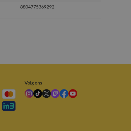
8804775369292
Volg ons