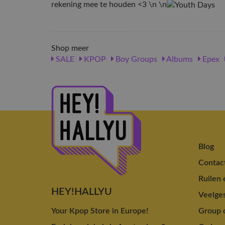
rekening mee te houden <3 \n \n
Shop meer
SALE
KPOP
Boy Groups
Albums
Epex
Blog
Contac
Ruilen 
HEY!HALLYU
Veelges
Your Kpop Store in Europe!
Group o