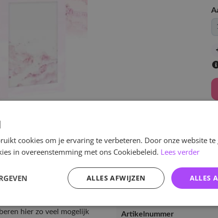
A
d
v
uikt cookies om je ervaring te verbeteren. Door onze website te
ookies in overeenstemming met ons Cookiebeleid.
Lees verder
ERGEVEN
ALLES AFWIJZEN
ALLES 
Specificaties
eren hier zo veel mogelijk
Artikelnummer