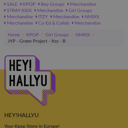
SALE
KPOP
Boy Groups
Merchandise
STRAY KIDS
Merchandise
Girl Groups
Merchandise
ITZY
Merchandise
NMIXX
Merchandise
Co-Ed & Collab
Merchandise
Home
/
KPOP
/
Girl Groups
/
NMIXX
/
JYP - Green Project - Itzy - B
HEY!HALLYU
Your Kpop Store in Europe!