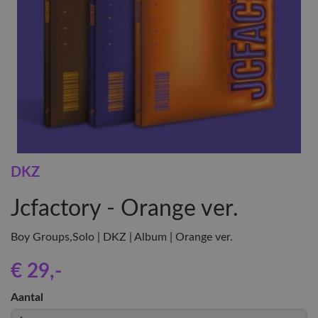
DKZ
Jcfactory - Orange ver.
Boy Groups,Solo | DKZ | Album | Orange ver.
€ 29
,-
Aantal