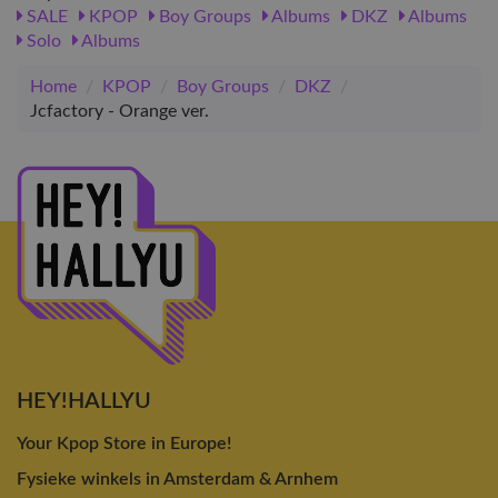
SALE
KPOP
Boy Groups
Albums
DKZ
Albums
Solo
Albums
Home
/
KPOP
/
Boy Groups
/
DKZ
/
Jcfactory - Orange ver.
HEY!HALLYU
Your Kpop Store in Europe!
Fysieke winkels in Amsterdam & Arnhem