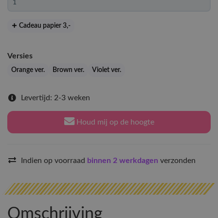
Cadeau papier 3
,-
Versies
Orange ver.
Brown ver.
Violet ver.
Levertijd: 2-3 weken
Houd mij op de hoogte
Indien op voorraad
binnen 2 werkdagen
verzonden
Omschrijving