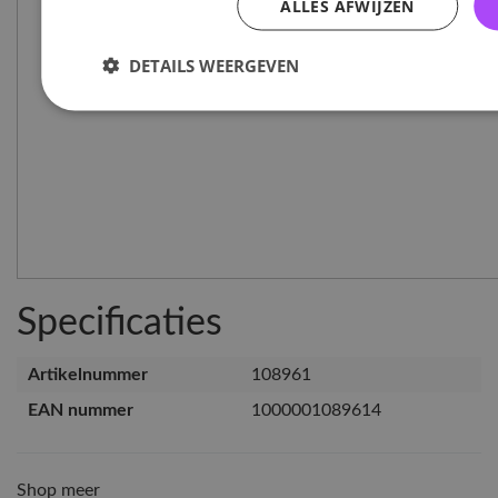
ALLES AFWIJZEN
DETAILS WEERGEVEN
Specificaties
Artikelnummer
108961
EAN nummer
1000001089614
Shop meer