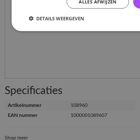
ALLES AFWIJZEN
DETAILS WEERGEVEN
Specificaties
Artikelnummer
108960
EAN nummer
1000001089607
Shop meer