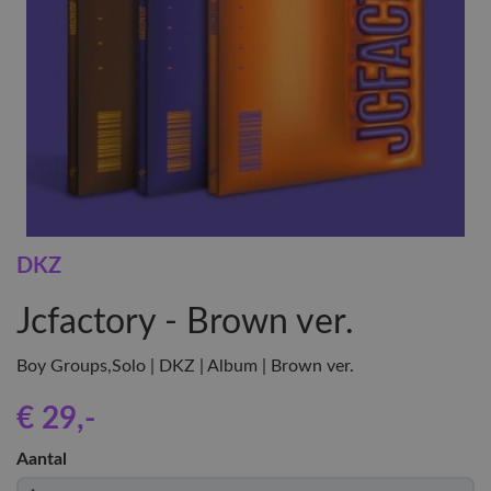
DKZ
Jcfactory - Brown ver.
Boy Groups,Solo | DKZ | Album | Brown ver.
€ 29
,-
Aantal