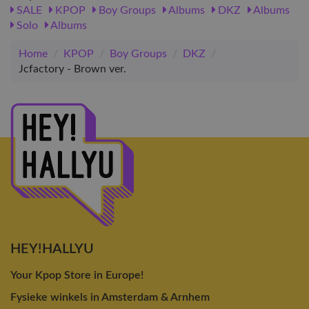
SALE
KPOP
Boy Groups
Albums
DKZ
Albums
Solo
Albums
Home
/
KPOP
/
Boy Groups
/
DKZ
/
Jcfactory - Brown ver.
HEY!HALLYU
Your Kpop Store in Europe!
Fysieke winkels in Amsterdam & Arnhem