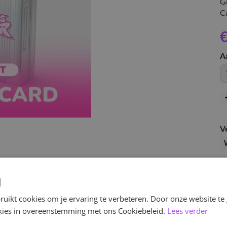
G
C
€
A
V
d
uikt cookies om je ervaring te verbeteren. Door onze website te
ookies in overeenstemming met ons Cookiebeleid.
Lees verder