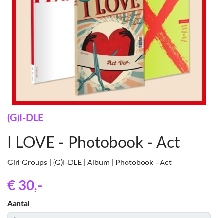
(G)I-DLE
I LOVE - Photobook - Act
Girl Groups | (G)I-DLE | Album | Photobook - Act
€ 30
,-
Aantal