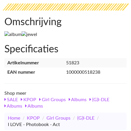
Omschrijving
Specificaties
Artikelnummer
51823
EAN nummer
1000000518238
Shop meer
SALE
KPOP
Girl Groups
Albums
(G)I-DLE
Albums
Albums
Home
/
KPOP
/
Girl Groups
/
(G)I-DLE
/
I LOVE - Photobook - Act