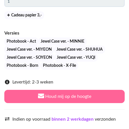
Cadeau papier 3
,-
Versies
Photobook - Act
Jewel Case ver. - MINNIE
Jewel Case ver. - MIYEON
Jewel Case ver. - SHUHUA
Jewel Case ver. - SOYEON
Jewel Case ver. - YUQI
Photobook - Born
Photobook - X-File
Levertijd: 2-3 weken
Houd mij op de hoogte
Indien op voorraad
binnen 2 werkdagen
verzonden