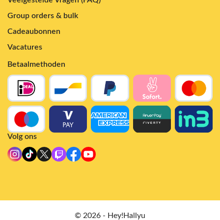
Group orders & bulk
Cadeaubonnen
Vacatures
Betaalmethoden
Volg ons
© 2026 - Hey!Hallyu