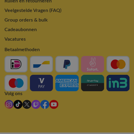
Ruilen en retourneren
Veelgestelde Vragen (FAQ)
Group orders & bulk
Cadeaubonnen
Vacatures
Betaalmethoden
Volg ons