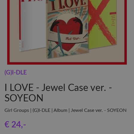
(G)I-DLE
I LOVE - Jewel Case ver. -
SOYEON
Girl Groups | (G)I-DLE | Album | Jewel Case ver. - SOYEON
€ 24
,-