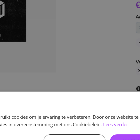
€
A
V
d
uikt cookies om je ervaring te verbeteren. Door onze website te
ookies in overeenstemming met ons Cookiebeleid.
Lees verder