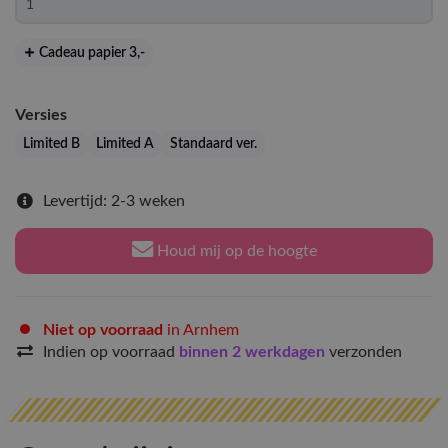
Cadeau papier 3
,-
Versies
Limited B
Limited A
Standaard ver.
Levertijd: 2-3 weken
Houd mij op de hoogte
Niet op voorraad
in Arnhem
Indien op voorraad
binnen 2 werkdagen
verzonden