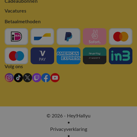
Cadeaubonnen
Vacatures
Betaalmethoden
Volg ons
© 2026 - Hey!Hallyu
•
Privacyverklaring
•