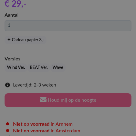
€ 29
,-
Aantal
Cadeau papier 3
,-
Versies
Wind Ver.
BEAT Ver.
Wave
Levertijd: 2-3 weken
Houd mij op de hoogte
Niet op voorraad
in Arnhem
Niet op voorraad
in Amsterdam