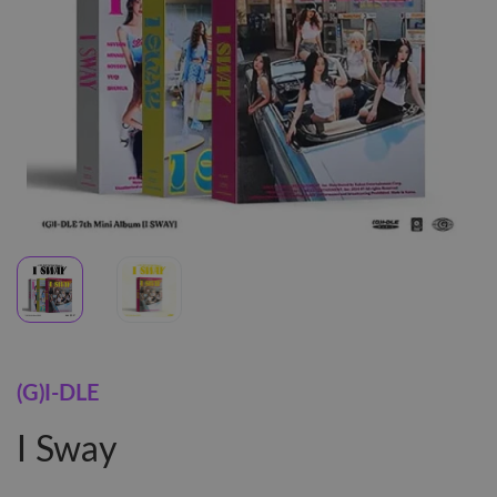
(G)I-DLE
I Sway