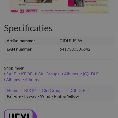
Specificaties
Artikelnummer
GIDLE-IS-W
EAN nummer
6417380506642
Shop meer
SALE
KPOP
Girl Groups
Albums
(G)I-DLE
Albums
Albums
Home
/
KPOP
/
Girl Groups
/
(G)I-DLE
/
(G)i-dle - I Sway - Wind - Pink & Yellow