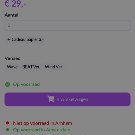
€ 29
,-
Aantal
Cadeau papier 3
,-
Versies
Wave
BEAT Ver.
Wind Ver.
Op voorraad
In winkelwagen
Niet op voorraad
in Arnhem
Op voorraad
in Amsterdam