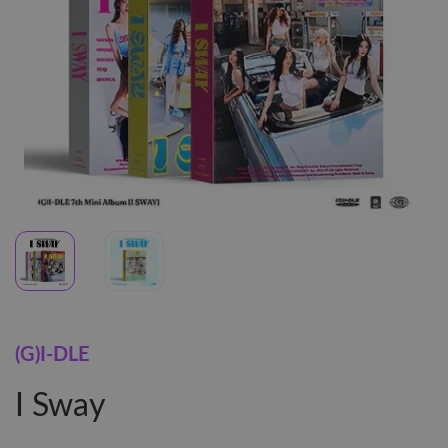
(G)I-DLE
I Sway