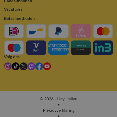
Cadeaubonnen
Vacatures
Betaalmethoden
Volg ons
© 2026 - Hey!Hallyu
•
Privacyverklaring
•