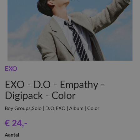
EXO
EXO - D.O - Empathy -
Digipack - Color
Boy Groups,Solo | D.O,EXO | Album | Color
€ 24
,-
Aantal