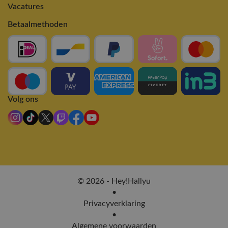
Vacatures
Betaalmethoden
Volg ons
© 2026 - Hey!Hallyu
•
Privacyverklaring
•
Algemene voorwaarden