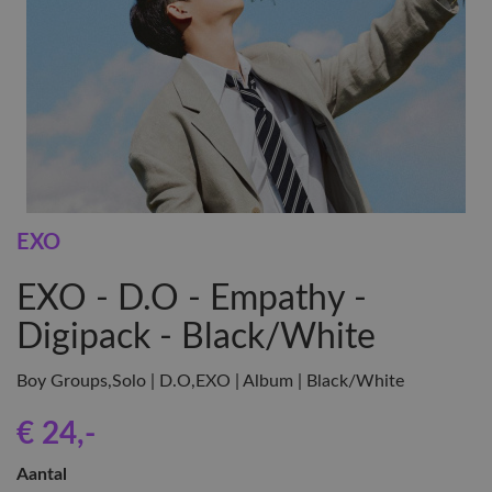
EXO
EXO - D.O - Empathy -
Digipack - Black/White
Boy Groups,Solo | D.O,EXO | Album | Black/White
€ 24
,-
Aantal