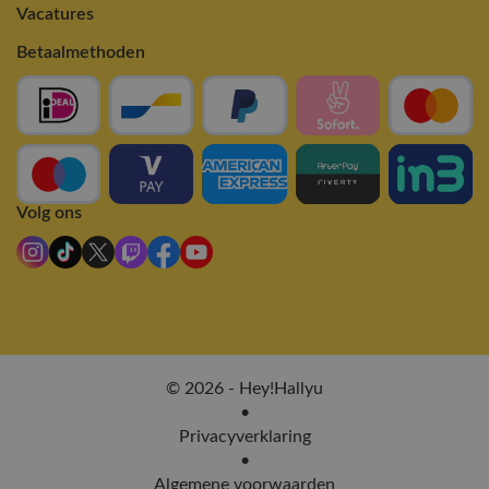
Vacatures
Betaalmethoden
Volg ons
© 2026 - Hey!Hallyu
•
Privacyverklaring
•
Algemene voorwaarden