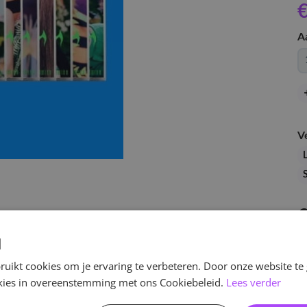
€
A
V
L
d
uikt cookies om je ervaring te verbeteren. Door onze website te
ookies in overeenstemming met ons Cookiebeleid.
Lees verder